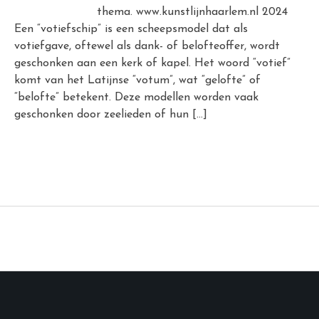
thema. www.kunstlijnhaarlem.nl 2024
Een “votiefschip” is een scheepsmodel dat als
votiefgave, oftewel als dank- of belofteoffer, wordt
geschonken aan een kerk of kapel. Het woord “votief”
komt van het Latijnse “votum”, wat “gelofte” of
“belofte” betekent. Deze modellen worden vaak
geschonken door zeelieden of hun […]