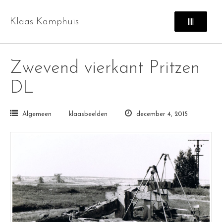
Skip
to
Klaas Kamphuis
||||
content
Zwevend vierkant Pritzen
DL
Algemeen
klaasbeelden
december 4, 2015