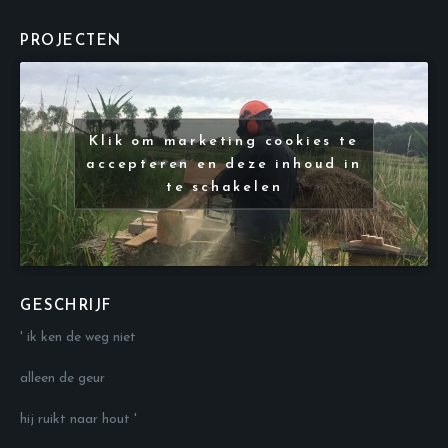
PROJECTEN
Klik om marketing cookies te
accepteren en deze inhoud in
te schakelen
GESCHRIJF
' ik ken de weg niet
alleen de geur
hij ruikt naar hout '