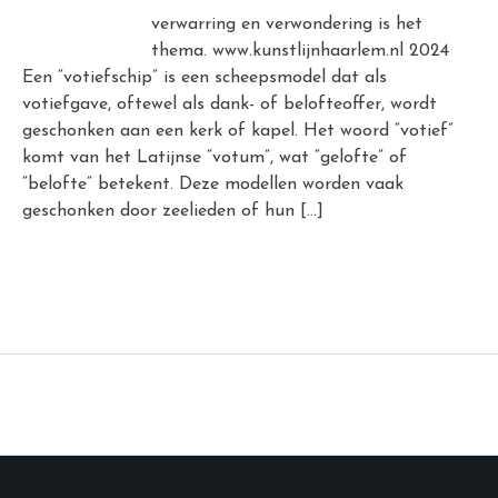
verwarring en verwondering is het
thema. www.kunstlijnhaarlem.nl 2024
Een “votiefschip” is een scheepsmodel dat als
votiefgave, oftewel als dank- of belofteoffer, wordt
geschonken aan een kerk of kapel. Het woord “votief”
komt van het Latijnse “votum”, wat “gelofte” of
“belofte” betekent. Deze modellen worden vaak
geschonken door zeelieden of hun […]