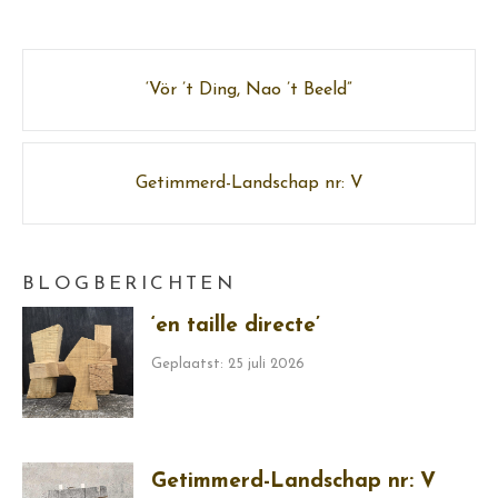
Post
‘Vör ’t Ding, Nao ’t Beeld”
navigation
Getimmerd-Landschap nr: V
BLOGBERICHTEN
‘en taille directe’
Geplaatst: 25 juli 2026
Getimmerd-Landschap nr: V