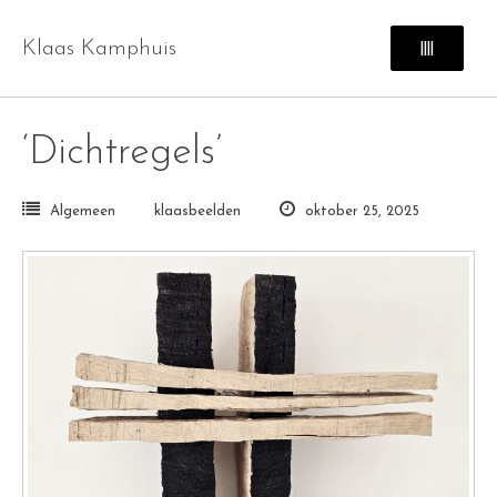
Skip
to
Klaas Kamphuis
||||
content
‘Dichtregels’
Algemeen
klaasbeelden
oktober 25, 2025