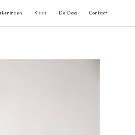
ekeningen
Klaas
De Dag
Contact