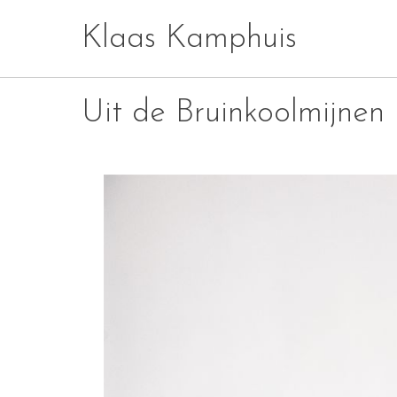
Skip
Klaas Kamphuis
to
content
Uit de Bruinkoolmijnen