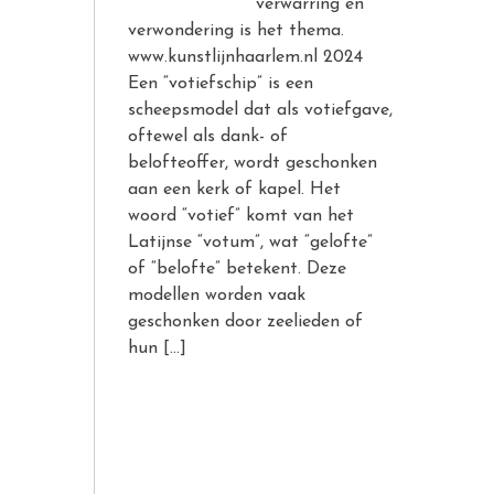
verwarring en
verwondering is het thema.
www.kunstlijnhaarlem.nl 2024
Een “votiefschip” is een
scheepsmodel dat als votiefgave,
oftewel als dank- of
belofteoffer, wordt geschonken
aan een kerk of kapel. Het
woord “votief” komt van het
Latijnse “votum”, wat “gelofte”
of “belofte” betekent. Deze
modellen worden vaak
geschonken door zeelieden of
hun […]