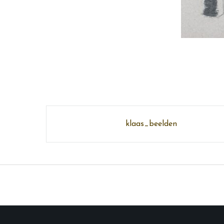
Post
klaas_beelden
navigation