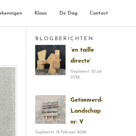
ekeningen
Klaas
De Dag
Contact
BLOGBERICHTEN
‘en taille
directe’
Geplaatst: 25 juli
2026
Getimmerd-
Landschap
nr: V
Geplaatst: 18 februari 2026