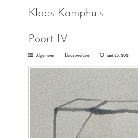
Skip
Klaas Kamphuis
to
content
Poort IV
Algemeen
klaasbeelden
juni 28, 2021