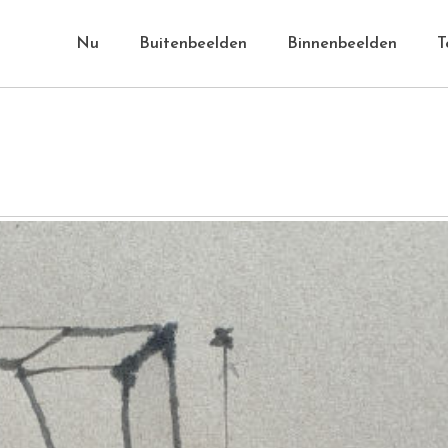
Nu
Buitenbeelden
Binnenbeelden
T