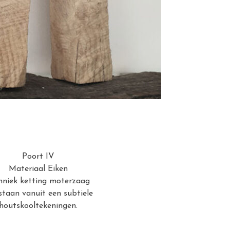
Poort IV
Materiaal Eiken
hniek ketting moterzaag
taan vanuit een subtiele
houtskooltekeningen.