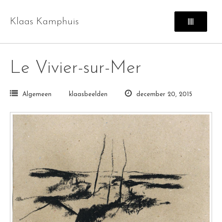
Skip
to
Klaas Kamphuis
||||
content
Le Vivier-sur-Mer
Algemeen
klaasbeelden
december 20, 2015