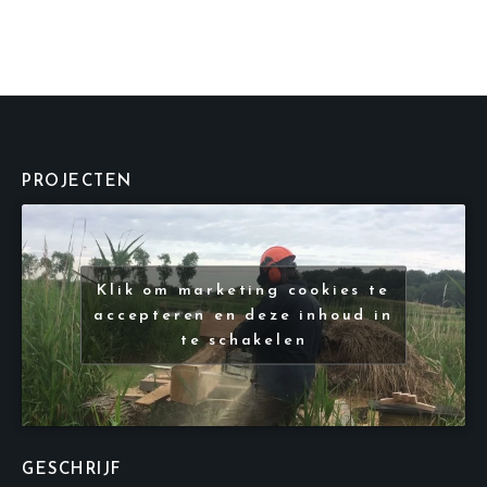
PROJECTEN
Klik om marketing cookies te
accepteren en deze inhoud in
te schakelen
GESCHRIJF