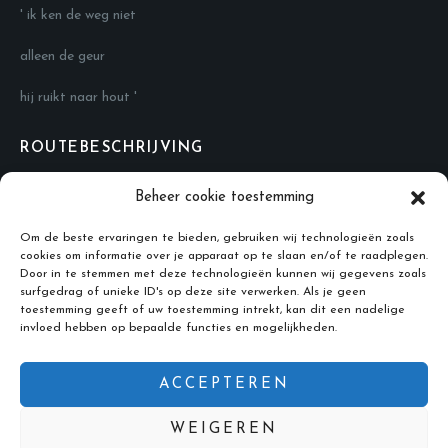
' ik ken de weg niet
alleen de geur
hij ruikt naar hout '
ROUTEBESCHRIJVING
Navigeer naar: Fort benoorden Spaarndam en bel me dan.
Beheer cookie toestemming
CONTACT
Om de beste ervaringen te bieden, gebruiken wij technologieën zoals
cookies om informatie over je apparaat op te slaan en/of te raadplegen.
Adres: Liniepad 44, Velserbroek
Door in te stemmen met deze technologieën kunnen wij gegevens zoals
Telefoonnummer:
+31 6 21832071
surfgedrag of unieke ID's op deze site verwerken. Als je geen
toestemming geeft of uw toestemming intrekt, kan dit een nadelige
Email:
info@klaasbeelden.nl
invloed hebben op bepaalde functies en mogelijkheden.
ACCEPTEREN
WEIGEREN