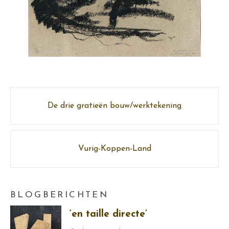
Post
De drie gratieën bouw/werktekening
navigation
Vurig-Koppen-Land
BLOGBERICHTEN
‘en taille directe’