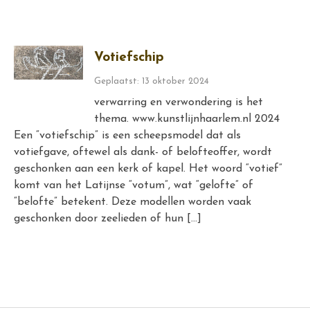
Votiefschip
Geplaatst: 13 oktober 2024
verwarring en verwondering is het
thema. www.kunstlijnhaarlem.nl 2024
Een “votiefschip” is een scheepsmodel dat als
votiefgave, oftewel als dank- of belofteoffer, wordt
geschonken aan een kerk of kapel. Het woord “votief”
komt van het Latijnse “votum”, wat “gelofte” of
“belofte” betekent. Deze modellen worden vaak
geschonken door zeelieden of hun […]