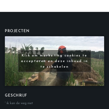
PROJECTEN
Klik om marketing cookies te
accepteren en deze inhoud in
te schakelen
GESCHRIJF
' ik ken de weg niet