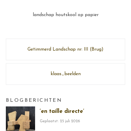
landschap houtskool op papier
Post
Getimmerd Landschap nr: III (Brug)
navigation
klaas_beelden
BLOGBERICHTEN
‘en taille directe’
Geplaatst: 25 juli 2026